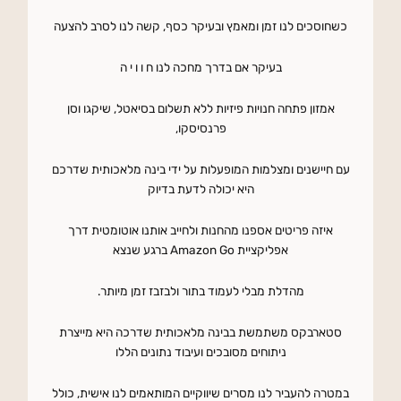
כשחוסכים לנו זמן ומאמץ ובעיקר כסף, קשה לנו לסרב להצעה
בעיקר אם בדרך מחכה לנו ח ו ו י ה
אמזון פתחה חנויות פיזיות ללא תשלום בסיאטל, שיקגו וסן
פרנסיסקו,
עם חיישנים ומצלמות המופעלות על ידי בינה מלאכותית שדרכם
היא יכולה לדעת בדיוק
איזה פריטים אספנו מהחנות ולחייב אותנו אוטומטית דרך
אפליקציית Amazon Go ברגע שנצא
מהדלת מבלי לעמוד בתור ולבזבז זמן מיותר.
סטארבקס משתמשת בבינה מלאכותית שדרכה היא מייצרת
ניתוחים מסובכים ועיבוד נתונים הללו
במטרה להעביר לנו מסרים שיווקיים המותאמים לנו אישית, כולל