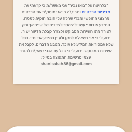
*בלחיצה על "בואו נכיר" אני מאשר/ת כי קראתי את
מדיניות הפרטיות
ומבינ\ה כי אני מוסר\ת את הפרטים
מרצוני החופשי ומבלי שחלה עלי חובה חוקית למסרו.
המידע אודותיי עשוי להימסר לצדדים שלישיים אך ורק
לצורך מתן השירות המבוקש ולצורך קבלת הדיוור ישיר.
ידוע לי כי אני רשאי\ת לתקן ולעיין במידע אודותיי. ככל
שלא אמסור את המידע לא אוכל, מטבע הדברים, לקבל את
השירות המבוקש. ידוע לי כי בכל עת הנני רשאי\ת להסיר
עצמי מרשימת התפוצה במייל:
shanisabah85@gmail.com