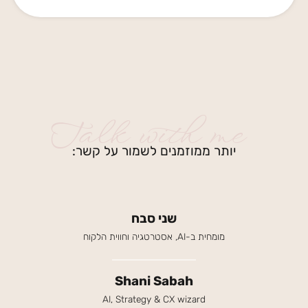
Talk with me
יותר ממוזמנים לשמור על קשר:
שני סבח
מומחית ב-AI, אסטרטגיה וחווית הלקוח
Shani Sabah
AI, Strategy & CX wizard