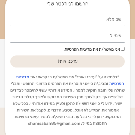
הרשמו לניוזלטר שלי
Name
Email
הסכמה
אני מאשר/ת את מדיניות הפרטיות.
עדכנו אותי!
*בלחיצה על "עדכנו אותי" אני מאשר/ת כי קראתי את
מדיניות
הפרטיות
ומבינ\ה כי אני מוסר\ת את הפרטים מרצוני החופשי ומבלי
שחלה עלי חובה חוקית למסרו. המידע אודותיי עשוי להימסר לצדדים
שלישיים אך ורק לצורך מתן השירות המבוקש ולצורך קבלת הדיוור
ישיר. ידוע לי כי אני רשאי\ת לתקן ולעיין במידע אודותיי. ככל שלא
אמסור את המידע לא אוכל, מטבע הדברים, לקבל את השירות
המבוקש. ידוע לי כי בכל עת הנני רשאי\ת להסיר עצמי מרשימת
התפוצה במייל:
shanisabah85@gmail.com