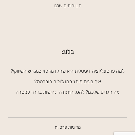
השירותים שלנו
בלוג:
למה פרסונליזציה דיגיטלית היא שחקן מרכזי במגרש השיווקי?
איך בונים מותג כמו ג'וליה רוברטס?
מה הגריט שלכם? להט, התמדה ונחישות בדרך למטרה
מדיניות פרטיות