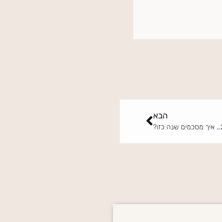
הבא
הבא