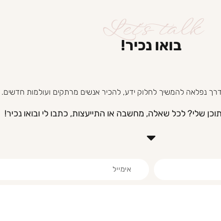
Let's talk
בואו נכיר!​
 ודרך נפלאה להמשיך לחלוק ידע, להכיר אנשים מרתקים ועולמות חדשים.
ן שלי? לכל שאלה, מחשבה או התייעצות, כתבו לי ובואו נכיר!