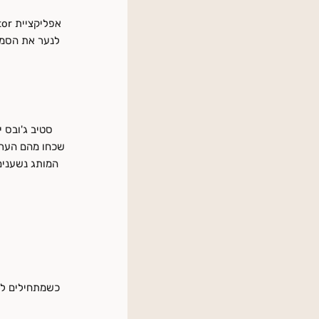
לנער את הסמאר
שכחו מהם הערכ
המותג נשענים 
כשמתחילים להיו