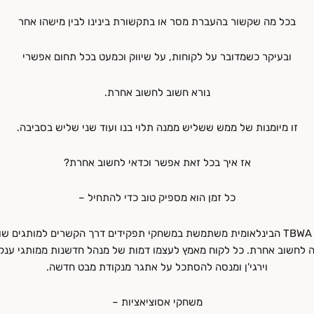
בכל מה שקשור בהעברת מסר או בתקשורת בינינו לבין מישהו אחר
ובעיקר כשמדובר על לקוחות, על שיווק וכמעט בכל תחום אפשרי
נורא חשוב לחשוב אחרת.
זו מיומנות של ממש ששליש ממנה תלוי בנו ועוד שני שליש בסביבה.
אז איך בכל זאת אפשר וכדאי לחשוב אחרת?
כל זמן הוא מספיק טוב כדי להתחיל –
חברת הפרסום TBWA הבינלאומית משתמשת במשחקי תפקידים דרך הקשרים למותגים ש
 לחשוב אחרת. כל לקוח מאמץ לעצמו דמות של מנהל חדשנות ממותגי ענק 
וירגי'ן ומנסה להסתכל על אתגר מנקודת מבט חדשה.
משחקי אסוציאציות –