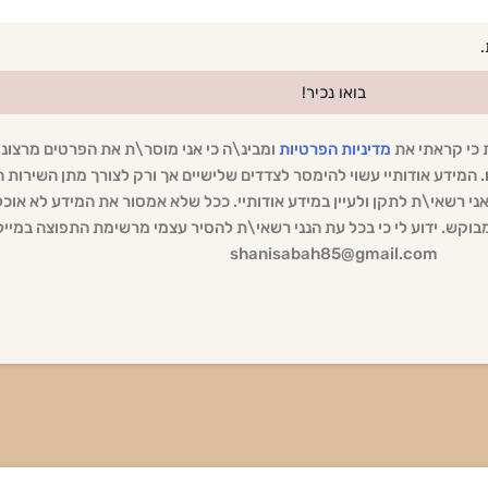
.
בואו נכיר!
ת כי קראתי את
מדיניות הפרטיות
ומבינ\ה כי אני מוסר\ת את הפרטים מרצוני
 המידע אודותיי עשוי להימסר לצדדים שלישיים אך ורק לצורך מתן השירות
י אני רשאי\ת לתקן ולעיין במידע אודותיי. ככל שלא אמסור את המידע לא אוכ
וקש. ידוע לי כי בכל עת הנני רשאי\ת להסיר עצמי מרשימת התפוצה במייל
shanisabah85@gmail.com