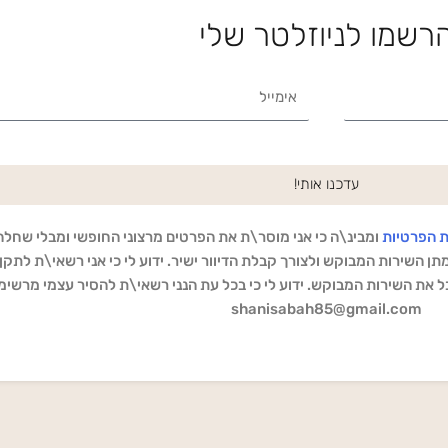
רשמו לניוזלטר שלי
Email
עדכנו אותי!
ת הפרטיות
ומבינ\ה כי אני מוסר\ת את הפרטים מרצוני החופשי ומבלי שחלה
ן השירות המבוקש ולצורך קבלת הדיוור ישיר. ידוע לי כי אני רשאי\ת לתקן ו
 את השירות המבוקש. ידוע לי כי בכל עת הנני רשאי\ת להסיר עצמי מרשימ
shanisabah85@gmail.com