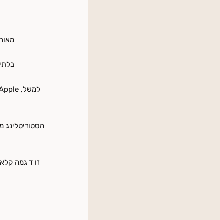
מאורג
בלתי 
זו דוגמה קלא