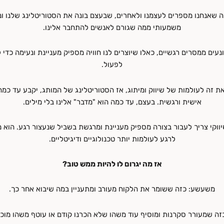
ה שאנחנו מספרים לעצמנו ולאחרים, שבעצם בונה את הסטוריטלינג שלנו ו
משמעותי ממה שגורם לאנשים להתחבר אלינו.
נעים ממסרים רגשיים, כאלו שיוצרים לנו חוויה מספיק מעניינת ונעימה כדי 
לפעול.
ת זה לעולמות של שיווק ומיתוג, אז הסטוריטלינג של המותג, יקבע עד כמה
אישית ורגשית. בעצם, עד כמה הוא "מדבר" אלינו בלי מילים.
יווקי צריך לעבור בצורה מספיק מעניינת ומרגשת בשביל שנעצור רגע. הוא
לרגע לעולמות יותר טכנולוגיים ודיגיטליים.
אז מה יגרום לו להיות ממש טוב?
משעשע: כזה ששומר את הלקוח מעורב ומתעניין במה שיבוא אחר כך.
זה שמעורר סקרנות ומוסיף עוד משהו שלא הכרנו קודם או עוטף משהו מוכ