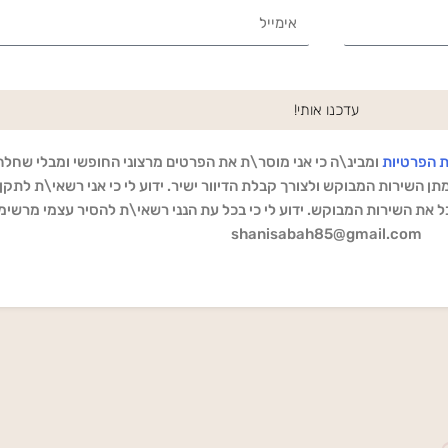
Email
עדכנו אותי!
ת הפרטיות
ומבינ\ה כי אני מוסר\ת את הפרטים מרצוני החופשי ומבלי שחלה
ן השירות המבוקש ולצורך קבלת הדיוור ישיר. ידוע לי כי אני רשאי\ת לתקן ו
 את השירות המבוקש. ידוע לי כי בכל עת הנני רשאי\ת להסיר עצמי מרשימ
shanisabah85@gmail.com