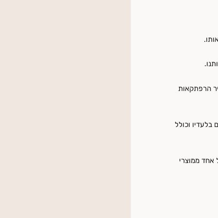
ותו.
תנו.
עתיר הרפתקאות
פון שכל אנשי ה-iOS לא ממש יכולים בלעדיו וכולל
 אחד ממוצרי