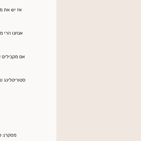
אז יש את מ
אנחנו הרי מו
אם מקבילים א
סטוריטלינג ש
מסקרן: כ