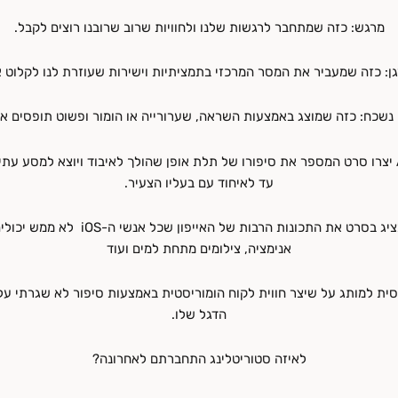
מרגש: כזה שמתחבר לרגשות שלנו ולחוויות שרוב שרובנו רוצים לקבל.
ן: כזה שמעביר את המסר המרכזי בתמציתיות וישירות שעוזרת לנו לקלוט א
נשכח: כזה שמוצג באמצעות השראה, שערורייה או הומור ופשוט תופסים או
למשל, Apple יצרו סרט המספר את סיפורו של תלת אופן שהולך לאיבוד ויוצא למסע 
עד לאיחוד עם בעליו הצעיר.
הסטוריטלינג מציג בסרט את התכונות הרבות של האיי
אנימציה, צילומים מתחת למים ועוד
סית למותג על שיצר חווית לקוח הומוריסטית באמצעות סיפור לא שגרתי על
הדגל שלו.
לאיזה סטוריטלינג התחברתם לאחרונה?