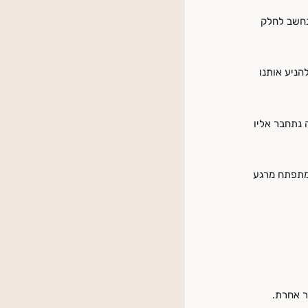
נחשב לחלק
להניע אותנו
 נתחבר אליו
 מתפתח מרגע
ר אחרת.