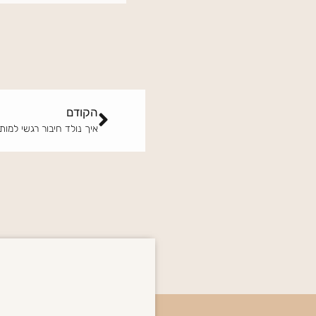
קודם
הקודם
איך נולד חיבור רגשי למות