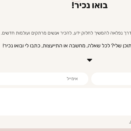
בואו נכיר!​
 ודרך נפלאה להמשיך לחלוק ידע, להכיר אנשים מרתקים ועולמות חדשים.
ן שלי? לכל שאלה, מחשבה או התייעצות, כתבו לי ובואו נכיר!
.