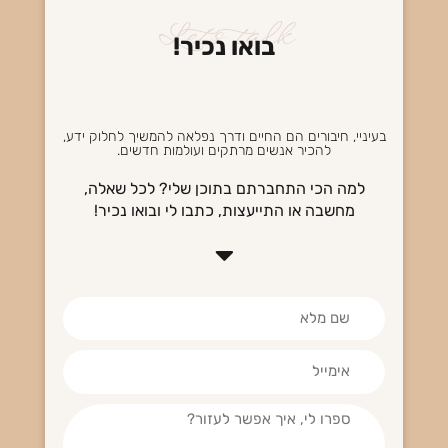
Let's talk
בואו נכיר!​
בעיניי, חיבורים הם החיים ודרך נפלאה להמשיך לחלוק ידע,
להכיר אנשים מרתקים ועולמות חדשים.
למה הכי התחברתם בתוכן שלי? לכל שאלה,
מחשבה או התייעצות, כתבו לי ובואו נכיר!