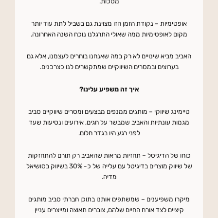
מסכות.
אופטימיות – נקודת הזמן הזו מצוינת גם בשביל לתת עוד יותר
מקום לאופטימיות ממה שאולי התרגלנו נוכח השנה האחרונה.
האביב מביא שינויים לא רק במה שאנחנו בוחרים לעצמנו, אלא גם
בערוצים ובמסרים השיווקיים שמתקשרים לנו כצרכנים.
איך זה משפיע עלינו?
טיימינג שיווקי – מותגים ממנפים מבצעים ומסרים שיווקיים סביב
מגמות עונתיות והאביב שמבשר על חגים, אירועים ונסיעות שעד
לפני רגע היו בגדר חלום.
כוחו של הדיגיטל – תחזיות מראות שהאביב רק תורם להתחזקות
של שיווק מוצרים בדיגיטל עם עלייה של כ- 30% בשיווק בסושיאל
מדיה.
מיקרו משפיענים
– שמשתפים אותנו בתוכן חברתי סביב מותגים
קיציים לצד אורח החיים שלהם, צוברים תאוצה ומייצרים עניין