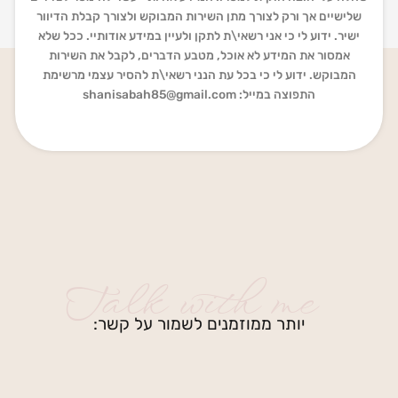
שלישיים אך ורק לצורך מתן השירות המבוקש ולצורך קבלת הדיוור
ישיר. ידוע לי כי אני רשאי\ת לתקן ולעיין במידע אודותיי. ככל שלא
אמסור את המידע לא אוכל, מטבע הדברים, לקבל את השירות
המבוקש. ידוע לי כי בכל עת הנני רשאי\ת להסיר עצמי מרשימת
התפוצה במייל:
shanisabah85@gmail.com
Talk with me
יותר ממוזמנים לשמור על קשר: