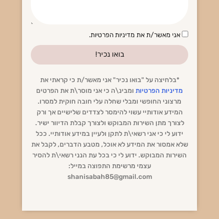
הסכמה
אני מאשר/ת את מדיניות הפרטיות.
בואו נכיר!
*בלחיצה על "בואו נכיר" אני מאשר/ת כי קראתי את
מדיניות הפרטיות
ומבינ\ה כי אני מוסר\ת את הפרטים
מרצוני החופשי ומבלי שחלה עלי חובה חוקית למסרו.
המידע אודותיי עשוי להימסר לצדדים שלישיים אך ורק
לצורך מתן השירות המבוקש ולצורך קבלת הדיוור ישיר.
ידוע לי כי אני רשאי\ת לתקן ולעיין במידע אודותיי. ככל
שלא אמסור את המידע לא אוכל, מטבע הדברים, לקבל את
השירות המבוקש. ידוע לי כי בכל עת הנני רשאי\ת להסיר
עצמי מרשימת התפוצה במייל:
shanisabah85@gmail.com