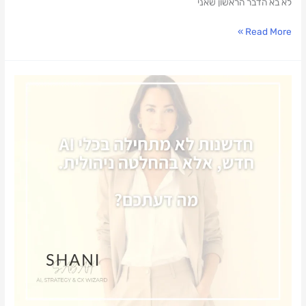
לא בא הדבר הראשון שאני
Read More »
חדשנות
לא
מתחילה
ב-
AI
אלא
בהחלטה
ניהולית