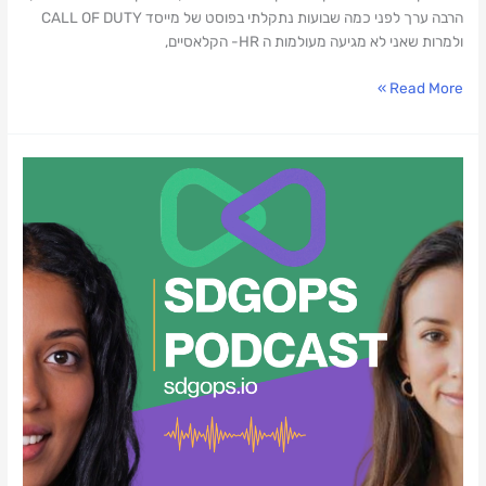
הרבה ערך לפני כמה שבועות נתקלתי בפוסט של מייסד CALL OF DUTY
ולמרות שאני לא מגיעה מעולמות ה HR- הקלאסיים,
Read More »
על
לינקדאין,
AI,
נטוורקינג
ומה
שביניהם