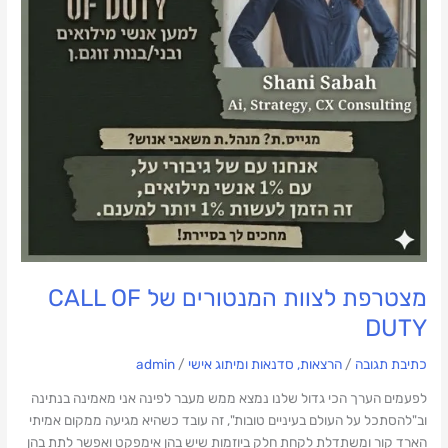
מצטרפת לצוות המנטורים של CALL OF
DUTY
כתיבת תגובה
/
הרצאות, סדנאות ומיתוג אישי
/
admin
לפעמים הערך הכי גדול שלנו נמצא ממש מעבר לפינה אני מאמינה בנתינה
וב"להסתכל על העולם בעיניים טובות", זה עובד כשהיא מגיעה ממקום אמיתי
הארד קור ומשתדלת לקחת חלק ביוזמות שיש בהן אימפקט ואפשר לתת בהן