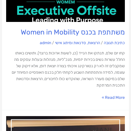
משתתפת בכנס Women in Mobility
כתיבת תגובה
/
הרצאות, סדנאות ומיתוג אישי
/
admin
קחו יום שלם, תנתקו את הנייד (כן, לשעות ארוכות ברצף), ותושיבו באותו
החלל עשרות נשים בכירות יזמיות, מנכ"ליות, מנהלות ובעלות עסקים מה
שמקבלים זה לא רק נטוורקינג איכותי בצורה יוצאת דופן, אלא זיקוק של
עוצמה, למידה והתפתחות השבוע לקחתי חלק בכנס האופסייט המיוחד יום
שלם במיקום מעורר השראה, שהוקדש כולו לחיבורים, הרצאות וסדנאות
התכנית המרתקת
Read More »
חיבורים
זה