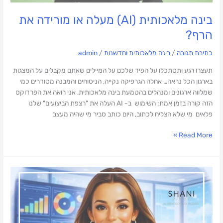
בינה מלאכותית (AI) מעלה או מורידה את
הרף?
כתיבת תגובה
/
בינה מלאכותית וחדשנות
/
admin
תעצרו רגע ותסתכלו על הפיד שלכם על המיילים שאתם מקבלים על המצגות
בארגון הכל נראה… אחלה הגרפיקה נקייה, הניסוחים והמבנה מסודרים כמי
שמלווה ארגונים ומנהלים בהטמעת בינה מלאכותית, אני רואה את הפרדוקס
הזה קורה בזמן אמת: השימוש ב- AI העלה את "רצפת הביצועים" שלנו
פלאים מי שלא הצליח לכתוב, היום כותב סביר מי שהיה מעצב
Read More »
קונים
"פתרון"
AI?
רוב
הארגונים