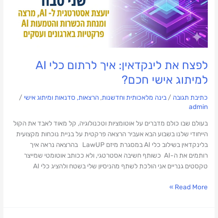
לפצח את לינקדאין: איך לרתום כלי AI
למיתוג אישי חכם?
כתיבת תגובה
/
בינה מלאכותית וחדשנות
,
הרצאות, סדנאות ומיתוג אישי
/
admin
בעולם שבו כולם מדברים על אוטומציות וטכנולוגיה, קל מאוד לאבד את הקול
הייחודי שלנו בשבוע הבא אעביר הרצאה פרקטית על בניית נוכחות מקצועית
בלינקדאין בשילוב כלי AI במסגרת מיזם LawUP בהרצאה נראה איך
רותמים את ה-AI כשותף חשיבה אסטרטגי, ולא ככותב אוטומטי שמייצר
טקסטים גנריים אני הולכת לשתף מהניסיון שלי בשטח ולהציג כלי AI
Read More »