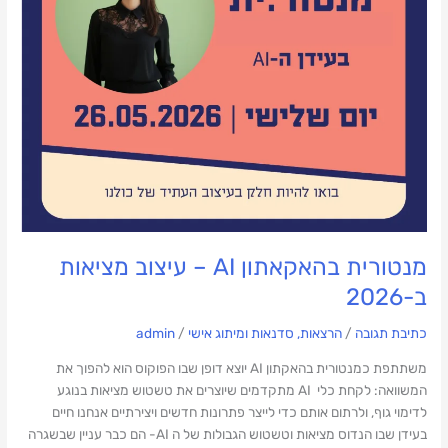
מנטורית בהאקאתון AI – עיצוב מציאות
ב-2026
כתיבת תגובה
/
הרצאות, סדנאות ומיתוג אישי
/
admin
משתתפת כמנטורית בהאקתון AI יוצא דופן שבו הפוקוס הוא להפוך את
המשוואה: לקחת כלי AI מתקדמים שיוצרים את טשטוש מציאות בנוגע
לדימוי גוף, ולרתום אותם כדי לייצר פתרונות חדשים ויצירתיים אנחנו חיים
בעידן שבו הנדוס מציאות וטשטוש הגבולות של ה AI- הם כבר עניין שבשגרה