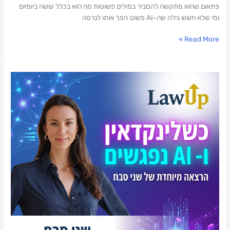
פתאום שהוא מתקשה להסביר במילים פשוטות מה הוא בכלל עושה ביומיום
ומי שלא חשש גילה שה-AI פשוט הפך אותו לגרסה
Read More »
לפצח
את
לינקדאין:
איך
לרתום
כלי
AI
למיתוג
אישי
חכם?