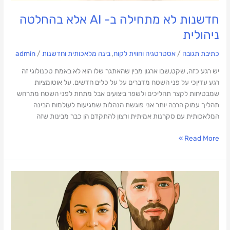
חדשנות לא מתחילה ב- AI אלא בהחלטה
ניהולית
כתיבת תגובה
/
אסטרטגיה וחווית לקוח
,
בינה מלאכותית וחדשנות
/
admin
יש רגע כזה, שקט,שבו ארגון מבין שהאתגר שלו הוא לא באמת טכנולוגי זה
רגע עדיןכי על פני השטח מדברים על על כלים חדשים, על אוטומציות
שמבטיחות לקצר תהליכים ולשפר ביצועים אבל מתחת לפני השטח מתרחש
תהליך עמוק הרבה יותר אני פוגשת הנהלות שמגיעות לעולמות הבינה
המלאכותית עם סקרנות אמיתית ורצון להתקדם הן כבר מבינות שזה
Read More »
מתראיינת
לפודקאסט
בעולם
היזמות
על