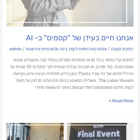
אנחנו חיים בעידן של "קסמים" ב- AI
כתיבת תגובה
/
אסטרטגיה וחווית לקוח
,
בינה מלאכותית וחדשנות
/
admin
לוחצים על כפתור בכלי AI או מפתחים תוצרים בקלוד קוד, ומקבלים מצגת
אסטרטגית, קוד מורכב או תוכנית עבודה שנתית תוך פחות מ-10 שניות על
הנייר? חלומו של כל עובד בפועל? כאן בדיוק מתחילה הבעיה והיא נקראת:
The Labor Illusion , אשליית המאמץ בניסוי פסיכולוגי מרתק על חווית
לקוח, חילקו משתמשים לשתי קבוצות באתר להשוואת מחירי
Read More »
שופטת
בתחרות
AI