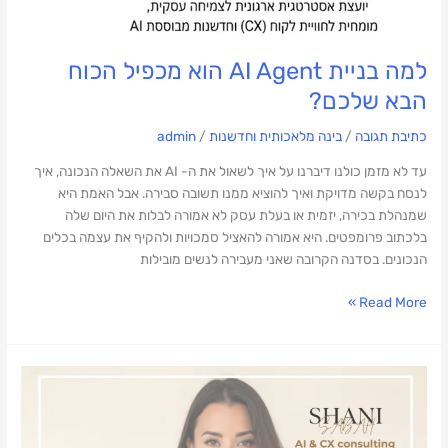
למה בניית AI Agent הוא מכפיל הכוח
הבא שלכם?
כתיבת תגובה
/
בינה מלאכותית וחדשנות
/
admin
עד לא מזמן כולנו דיברנו על איך לשאול את ה- AI את השאלה הנכונה, איך
לנסח בקשה מדויקת ואיך להוציא ממנו תשובה סבירה. אבל האמת היא
שמנהלת בכירה, יזמית או בעלת עסק לא אמורה לבלות את היום שלה
בלכתוב פרומפטים. היא אמורה להאציל סמכויות ולהקיף את עצמה בכלים
הנכונים. בסדנה הקרובה שאני מעבירה לנשים מובילות
Read More »
ה-
AI
פשוט
בא