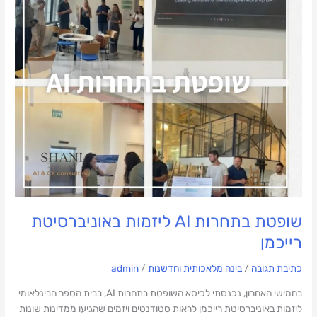
ליזמות
באוניברסיטת
רייכמן
שופטת בתחרות AI ליזמות באוניברסיטת
רייכמן
כתיבת תגובה
/
בינה מלאכותית וחדשנות
/
admin
בחמישי האחרון, נכנסתי לכיסא השופטת בתחרות AI, בבית הספר הבינלאומי
ליזמות באוניברסיטת רייכמן לראות סטודנטים ויזמים שהגיעו ממדינות שונות