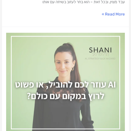
עבד מצוין, ובכל זאת – הוא בחר לעזוב בשיחה עם אותו
Read More »
בינה
מלאכותית
(AI)
מעלה
או
מורידה
את
הרף?