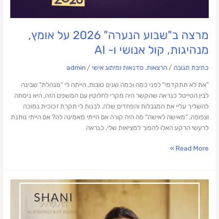
מרצה ב"שבוע הנערה" 2026 על אומץ,
מנהיגות, קול אנושי ו- AI
כתיבת תגובה
/
הרצאות, סדנאות ומיתוג אישי
/
admin
"את לא תתקדמי" לפני כמה וכמה שנים טובות, הייתה לי "מנהלת" שבינה
לבין הטייטל כנראה שהקשר היה מקרי לחלוטין עם המשפט הזה, היא ניסתה
להשליך עליי את המגבלות והפחדים שלה, לבנות לי תקרת זכוכית נמוכה
וצפופה, "מאישה לאישה" מה היה קורה אם הייתי מאמינה לה? אם הייתי נותנת
לרעשי הרקע האלו להפוך למציאות שלי, כנראה
Read More »
חדשנות
מבוססת
AI
מתחילה