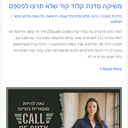
משיקה סדנת קלוד קוד שלא תרצו לפספס
כתיבת תגובה
/
בינה מלאכותית וחדשנות
,
הרצאות, סדנאות ומיתוג אישי
/
admin
למה כולם מדברים על קלוד קוד (Claude Code) ואיך זה קשור אליכם? אני
רואה את זה בכל הארגונים שאני מלווה בתקופה האחרונה: יש המון רעש
מסביב לכלי AI החדשים, אבל בשורה התחתונה – הרבה עדיין משתמשים
בהם רק כדי לנסח מיילים או לסכם פגישות ואז הגיע קלוד קוד השינוי הכי
גדול שהוא מביא זה לא
Read More »
מצטרפת
לצוות
המנטורים
של
CALL
OF
DUTY