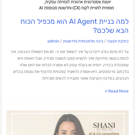
למה בניית AI Agent הוא מכפיל הכוח
הבא שלכם?
כתיבת תגובה
/
בינה מלאכותית וחדשנות
/
admin
עד לא מזמן כולנו דיברנו על איך לשאול את ה- AI את השאלה הנכונה, איך
לנסח בקשה מדויקת ואיך להוציא ממנו תשובה סבירה. אבל האמת היא
שמנהלת בכירה, יזמית או בעלת עסק לא אמורה לבלות את היום שלה
בלכתוב פרומפטים. היא אמורה להאציל סמכויות ולהקיף את עצמה בכלים
הנכונים. בסדנה הקרובה שאני מעבירה לנשים מובילות
Read More »
ה-
AI
פשוט
בא