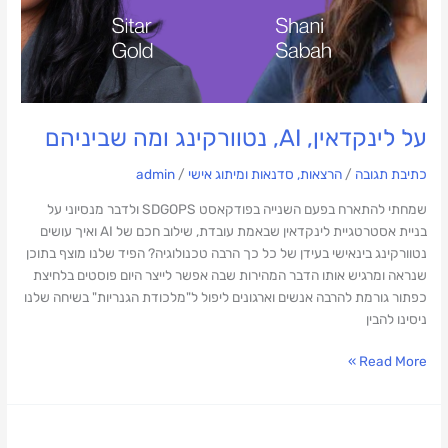
על לינקדאין, AI, נטוורקינג ומה שביניהם
כתיבת תגובה
/
הרצאות, סדנאות ומיתוג אישי
/
admin
שמחתי להתארח בפעם השנייה בפודקאסט SDGOPS ולדבר מנסיוני על
בניית אסטרטגיית לינקדאין שבאמת עובדת, שילוב חכם של AI ואיך עושים
נטוורקינג בינאישי בעידן של כל כך הרבה טכנולוגיה? הפיד שלנו מוצף בתוכן
שנראה ומרגיש אותו הדבר המהירות שבה אפשר לייצר היום פוסטים בלחיצת
כפתור גורמת להרבה אנשים וארגונים ליפול ל"מלכודת הגנריות" בשיחה שלנו
ניסינו להבין
Read More »
מרצה