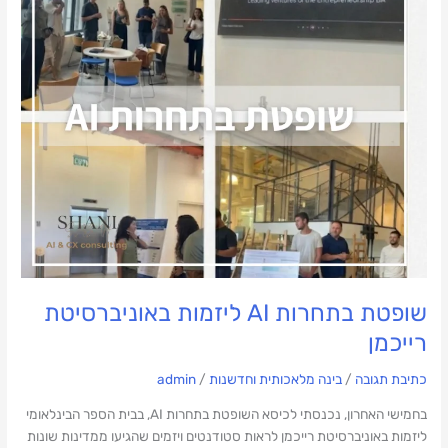
ליזמות
באוניברסיטת
רייכמן
שופטת בתחרות AI ליזמות באוניברסיטת
רייכמן
כתיבת תגובה
/
בינה מלאכותית וחדשנות
/
admin
בחמישי האחרון, נכנסתי לכיסא השופטת בתחרות AI, בבית הספר הבינלאומי
ליזמות באוניברסיטת רייכמן לראות סטודנטים ויזמים שהגיעו ממדינות שונות