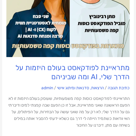
AI
ומה
שביניהם
מתראיינת לפודקאסט בעולם היזמות על
הדרך שלי, AI ומה שביניהם
כתיבת תגובה
/
הרצאות, סדנאות ומיתוג אישי
/
admin
התראיינתי לפודקאסט כוסות קפה משמעותיות, שעוסק בעולם היזמות זו לא
הפעם הראשונה שאני מתראיינת, אבל זו כן הפעם שבה קפצתי למים ודיברתי
גם על הדרך שלי, לא רק על מה שאני עושה על הבחירות, על הפיתולים, על
האי וודאות כשתמיד הייתה לי דרך גם כשלא ידעתי להסביר אותה במילים
בשיחה עם מתן, דיברנו על החיבור