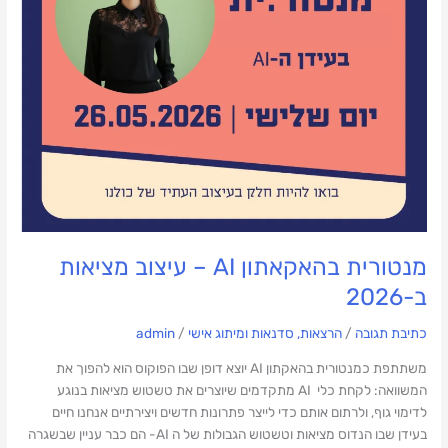
מנטורית בהאקאתון AI – עיצוב מציאות
ב-2026
כתיבת תגובה
/
הרצאות, סדנאות ומיתוג אישי
/
admin
משתתפת כמנטורית בהאקתון AI יוצא דופן שבו הפוקוס הוא להפוך את
המשוואה: לקחת כלי AI מתקדמים שיוצרים את טשטוש מציאות בנוגע
לדימוי גוף, ולרתום אותם כדי לייצר פתרונות חדשים ויצירתיים אנחנו חיים
בעידן שבו הנדוס מציאות וטשטוש הגבולות של ה AI- הם כבר עניין שבשגרה