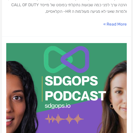
הרבה ערך לפני כמה שבועות נתקלתי בפוסט של מייסד CALL OF DUTY
ולמרות שאני לא מגיעה מעולמות ה HR- הקלאסיים,
Read More »
על
לינקדאין,
AI,
נטוורקינג
ומה
שביניהם