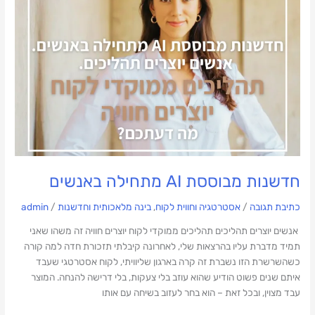
חדשנות מבוססת AI מתחילה באנשים
כתיבת תגובה
/
אסטרטגיה וחווית לקוח
,
בינה מלאכותית וחדשנות
/
admin
אנשים יוצרים תהליכים תהליכים ממוקדי לקוח יוצרים חוויה זה משהו שאני
תמיד מדברת עליו בהרצאות שלי, לאחרונה קיבלתי תזכורת חדה למה קורה
כשהשרשרת הזו נשברת זה קרה בארגון שליוויתי, לקוח אסטרטגי שעבד
איתם שנים פשוט הודיע שהוא עוזב בלי צעקות, בלי דרישה להנחה. המוצר
עבד מצוין, ובכל זאת – הוא בחר לעזוב בשיחה עם אותו