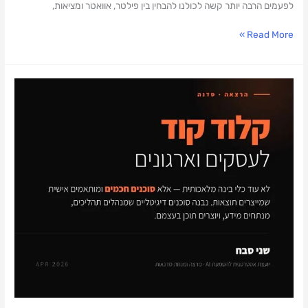
לפעמים הרבה יותר קשה לכולנו להבחין בין פילטר, אוואטר ומציאות,
Read More »
משיקה
סדנת
קלוד
קוד
שלא
תרצו
לפספס