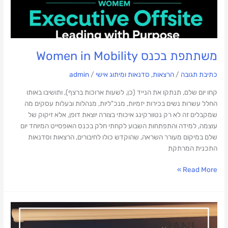
משתתפת בכנס Women in Mobility
כתיבת תגובה
/
הרצאות, סדנאות ומיתוג אישי
/
admin
קחו יום שלם, תנתקו את הנייד (כן, לשעות ארוכות ברצף), ותושיבו באותו
החלל עשרות נשים בכירות יזמיות, מנכ"ליות, מנהלות ובעלות עסקים מה
שמקבלים זה לא רק נטוורקינג איכותי בצורה יוצאת דופן, אלא זיקוק של
עוצמה, למידה והתפתחות השבוע לקחתי חלק בכנס האופסייט המיוחד יום
שלם במיקום מעורר השראה, שהוקדש כולו לחיבורים, הרצאות וסדנאות
התכנית המרתקת
Read More »
חיבורים
זה