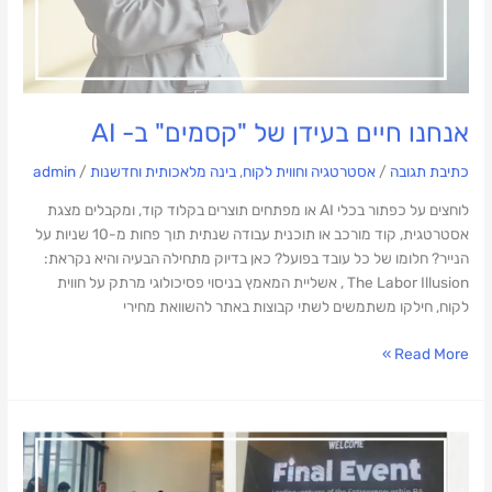
אנחנו חיים בעידן של "קסמים" ב- AI
כתיבת תגובה
/
אסטרטגיה וחווית לקוח
,
בינה מלאכותית וחדשנות
/
admin
לוחצים על כפתור בכלי AI או מפתחים תוצרים בקלוד קוד, ומקבלים מצגת
אסטרטגית, קוד מורכב או תוכנית עבודה שנתית תוך פחות מ-10 שניות על
הנייר? חלומו של כל עובד בפועל? כאן בדיוק מתחילה הבעיה והיא נקראת:
The Labor Illusion , אשליית המאמץ בניסוי פסיכולוגי מרתק על חווית
לקוח, חילקו משתמשים לשתי קבוצות באתר להשוואת מחירי
Read More »
שופטת
בתחרות
AI