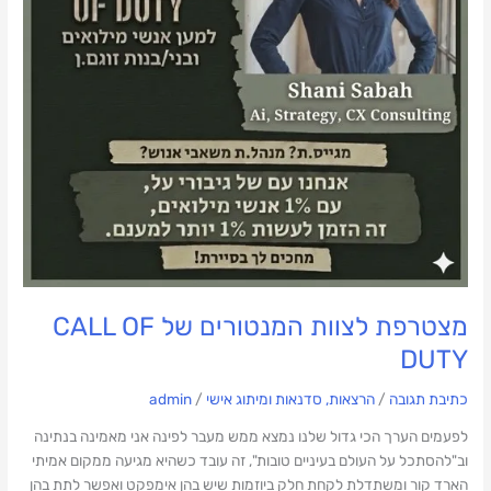
מצטרפת לצוות המנטורים של CALL OF
DUTY
כתיבת תגובה
/
הרצאות, סדנאות ומיתוג אישי
/
admin
לפעמים הערך הכי גדול שלנו נמצא ממש מעבר לפינה אני מאמינה בנתינה
וב"להסתכל על העולם בעיניים טובות", זה עובד כשהיא מגיעה ממקום אמיתי
הארד קור ומשתדלת לקחת חלק ביוזמות שיש בהן אימפקט ואפשר לתת בהן