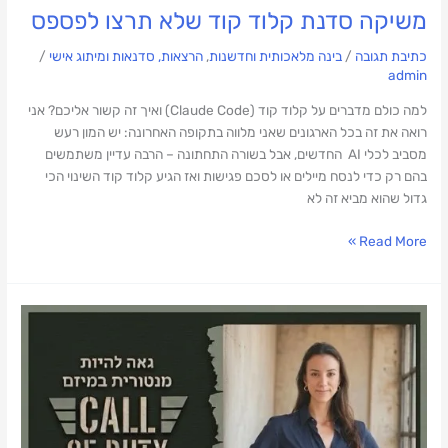
משיקה סדנת קלוד קוד שלא תרצו לפספס
כתיבת תגובה
/
בינה מלאכותית וחדשנות
,
הרצאות, סדנאות ומיתוג אישי
/
admin
למה כולם מדברים על קלוד קוד (Claude Code) ואיך זה קשור אליכם? אני
רואה את זה בכל הארגונים שאני מלווה בתקופה האחרונה: יש המון רעש
מסביב לכלי AI החדשים, אבל בשורה התחתונה – הרבה עדיין משתמשים
בהם רק כדי לנסח מיילים או לסכם פגישות ואז הגיע קלוד קוד השינוי הכי
גדול שהוא מביא זה לא
Read More »
מצטרפת
לצוות
המנטורים
של
CALL
OF
DUTY