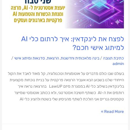
לפצח את לינקדאין: איך לרתום כלי AI
למיתוג אישי חכם?
כתיבת תגובה
/
בינה מלאכותית וחדשנות
,
הרצאות, סדנאות ומיתוג אישי
/
admin
בעולם שבו כולם מדברים על אוטומציות וטכנולוגיה, קל מאוד לאבד את הקול
הייחודי שלנו בשבוע הבא אעביר הרצאה פרקטית על בניית נוכחות מקצועית
בלינקדאין בשילוב כלי AI במסגרת מיזם LawUP בהרצאה נראה איך
רותמים את ה-AI כשותף חשיבה אסטרטגי, ולא ככותב אוטומטי שמייצר
טקסטים גנריים אני הולכת לשתף מהניסיון שלי בשטח ולהציג כלי AI
Read More »