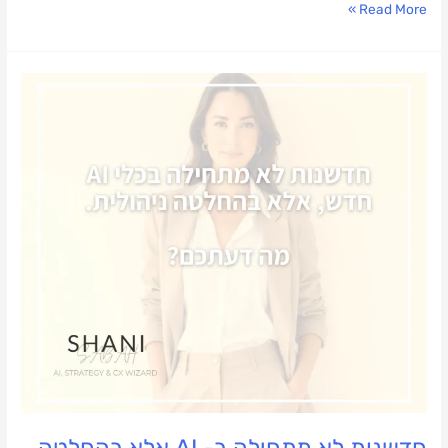
Read More »
חדשנות
לא
מתחילה
ב-
AI
אלא
בהחלטה
ניהולית