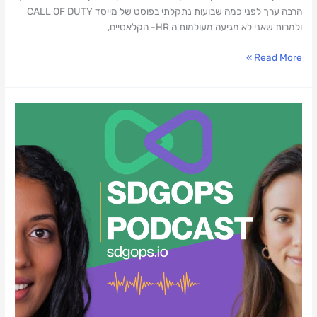
הרבה ערך לפני כמה שבועות נתקלתי בפוסט של מייסד CALL OF DUTY
ולמרות שאני לא מגיעה מעולמות ה HR- הקלאסיים,
Read More »
על
לינקדאין,
AI,
נטוורקינג
ומה
שביניהם