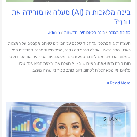
בינה מלאכותית (AI) מעלה או מורידה את
הרף?
כתיבת תגובה
/
בינה מלאכותית וחדשנות
/
admin
תעצרו רגע ותסתכלו על הפיד שלכם על המיילים שאתם מקבלים על המצגות
בארגון הכל נראה… אחלה הגרפיקה נקייה, הניסוחים והמבנה מסודרים כמי
שמלווה ארגונים ומנהלים בהטמעת בינה מלאכותית, אני רואה את הפרדוקס
הזה קורה בזמן אמת: השימוש ב- AI העלה את "רצפת הביצועים" שלנו
פלאים מי שלא הצליח לכתוב, היום כותב סביר מי שהיה מעצב
Read More »
קונים
"פתרון"
AI?
רוב
הארגונים