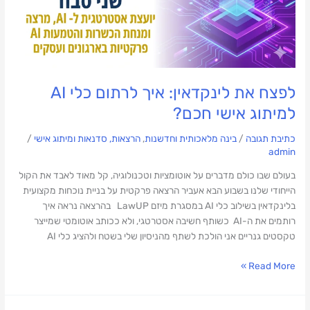
לפצח את לינקדאין: איך לרתום כלי AI
למיתוג אישי חכם?
כתיבת תגובה
/
בינה מלאכותית וחדשנות
,
הרצאות, סדנאות ומיתוג אישי
/
admin
בעולם שבו כולם מדברים על אוטומציות וטכנולוגיה, קל מאוד לאבד את הקול
הייחודי שלנו בשבוע הבא אעביר הרצאה פרקטית על בניית נוכחות מקצועית
בלינקדאין בשילוב כלי AI במסגרת מיזם LawUP בהרצאה נראה איך
רותמים את ה-AI כשותף חשיבה אסטרטגי, ולא ככותב אוטומטי שמייצר
טקסטים גנריים אני הולכת לשתף מהניסיון שלי בשטח ולהציג כלי AI
Read More »