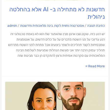
חדשנות לא מתחילה ב- AI אלא בהחלטה
ניהולית
כתיבת תגובה
/
אסטרטגיה וחווית לקוח
,
בינה מלאכותית וחדשנות
/
admin
יש רגע כזה, שקט,שבו ארגון מבין שהאתגר שלו הוא לא באמת טכנולוגי זה
רגע עדיןכי על פני השטח מדברים על על כלים חדשים, על אוטומציות
שמבטיחות לקצר תהליכים ולשפר ביצועים אבל מתחת לפני השטח מתרחש
תהליך עמוק הרבה יותר אני פוגשת הנהלות שמגיעות לעולמות הבינה
המלאכותית עם סקרנות אמיתית ורצון להתקדם הן כבר מבינות שזה
Read More »
מתראיינת
לפודקאסט
בעולם
היזמות
על