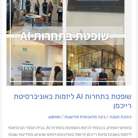
ליזמות
באוניברסיטת
רייכמן
שופטת בתחרות AI ליזמות באוניברסיטת
רייכמן
כתיבת תגובה
/
בינה מלאכותית וחדשנות
/
admin
בחמישי האחרון, נכנסתי לכיסא השופטת בתחרות AI, בבית הספר הבינלאומי
ליזמות באוניברסיטת רייכמן לראות סטודנטים ויזמים שהגיעו ממדינות שונות