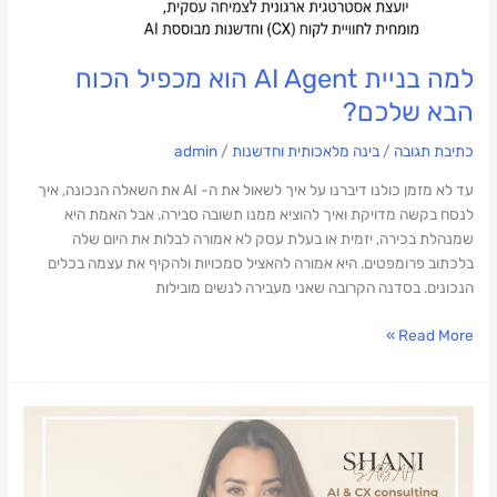
למה בניית AI Agent הוא מכפיל הכוח
הבא שלכם?
כתיבת תגובה
/
בינה מלאכותית וחדשנות
/
admin
עד לא מזמן כולנו דיברנו על איך לשאול את ה- AI את השאלה הנכונה, איך
לנסח בקשה מדויקת ואיך להוציא ממנו תשובה סבירה. אבל האמת היא
שמנהלת בכירה, יזמית או בעלת עסק לא אמורה לבלות את היום שלה
בלכתוב פרומפטים. היא אמורה להאציל סמכויות ולהקיף את עצמה בכלים
הנכונים. בסדנה הקרובה שאני מעבירה לנשים מובילות
Read More »
ה-
AI
פשוט
בא