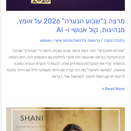
מרצה ב"שבוע הנערה" 2026 על אומץ,
מנהיגות, קול אנושי ו- AI
כתיבת תגובה
/
הרצאות, סדנאות ומיתוג אישי
/
admin
"את לא תתקדמי" לפני כמה וכמה שנים טובות, הייתה לי "מנהלת" שבינה
לבין הטייטל כנראה שהקשר היה מקרי לחלוטין עם המשפט הזה, היא ניסתה
להשליך עליי את המגבלות והפחדים שלה, לבנות לי תקרת זכוכית נמוכה
וצפופה, "מאישה לאישה" מה היה קורה אם הייתי מאמינה לה? אם הייתי נותנת
לרעשי הרקע האלו להפוך למציאות שלי, כנראה
Read More »
חדשנות
מבוססת
AI
מתחילה