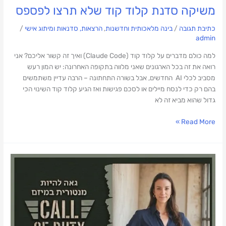
משיקה סדנת קלוד קוד שלא תרצו לפספס
כתיבת תגובה
/
בינה מלאכותית וחדשנות
,
הרצאות, סדנאות ומיתוג אישי
/
admin
למה כולם מדברים על קלוד קוד (Claude Code) ואיך זה קשור אליכם? אני
רואה את זה בכל הארגונים שאני מלווה בתקופה האחרונה: יש המון רעש
מסביב לכלי AI החדשים, אבל בשורה התחתונה – הרבה עדיין משתמשים
בהם רק כדי לנסח מיילים או לסכם פגישות ואז הגיע קלוד קוד השינוי הכי
גדול שהוא מביא זה לא
Read More »
מצטרפת
לצוות
המנטורים
של
CALL
OF
DUTY