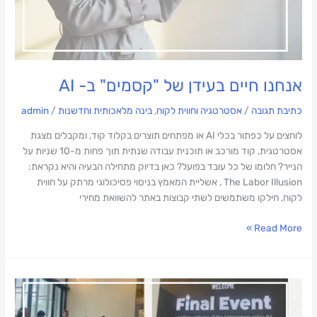
אנחנו חיים בעידן של "קסמים" ב- AI
כתיבת תגובה
/
אסטרטגיה וחווית לקוח
,
בינה מלאכותית וחדשנות
/
admin
לוחצים על כפתור בכלי AI או מפתחים תוצרים בקלוד קוד, ומקבלים מצגת
אסטרטגית, קוד מורכב או תוכנית עבודה שנתית תוך פחות מ-10 שניות על
הנייר? חלומו של כל עובד בפועל? כאן בדיוק מתחילה הבעיה והיא נקראת:
The Labor Illusion , אשליית המאמץ בניסוי פסיכולוגי מרתק על חווית
לקוח, חילקו משתמשים לשתי קבוצות באתר להשוואת מחירי
Read More »
שופטת
בתחרות
AI