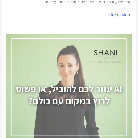
עבד מצוין, ובכל זאת – הוא בחר לעזוב בשיחה עם אותו
Read More »
בינה
מלאכותית
(AI)
מעלה
או
מורידה
את
הרף?