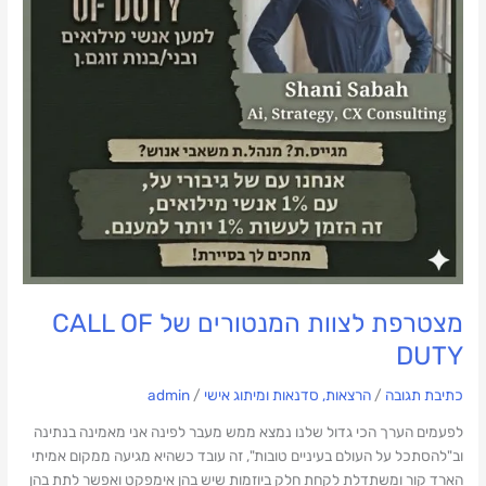
מצטרפת לצוות המנטורים של CALL OF
DUTY
כתיבת תגובה
/
הרצאות, סדנאות ומיתוג אישי
/
admin
לפעמים הערך הכי גדול שלנו נמצא ממש מעבר לפינה אני מאמינה בנתינה
וב"להסתכל על העולם בעיניים טובות", זה עובד כשהיא מגיעה ממקום אמיתי
הארד קור ומשתדלת לקחת חלק ביוזמות שיש בהן אימפקט ואפשר לתת בהן