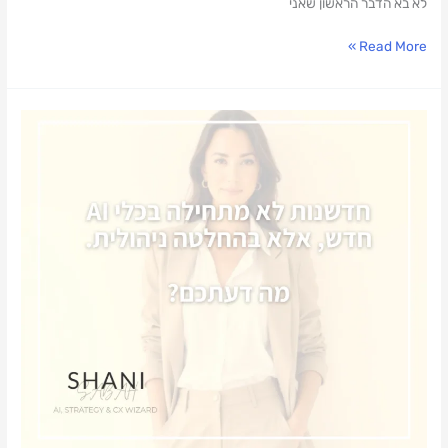
לא בא הדבר הראשון שאני
Read More »
חדשנות
לא
מתחילה
ב-
AI
אלא
בהחלטה
ניהולית