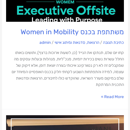
משתתפת בכנס Women in Mobility
כתיבת תגובה
/
הרצאות, סדנאות ומיתוג אישי
/
admin
קחו יום שלם, תנתקו את הנייד (כן, לשעות ארוכות ברצף), ותושיבו באותו
החלל עשרות נשים בכירות יזמיות, מנכ"ליות, מנהלות ובעלות עסקים מה
שמקבלים זה לא רק נטוורקינג איכותי בצורה יוצאת דופן, אלא זיקוק של
עוצמה, למידה והתפתחות השבוע לקחתי חלק בכנס האופסייט המיוחד יום
שלם במיקום מעורר השראה, שהוקדש כולו לחיבורים, הרצאות וסדנאות
התכנית המרתקת
Read More »
חיבורים
זה