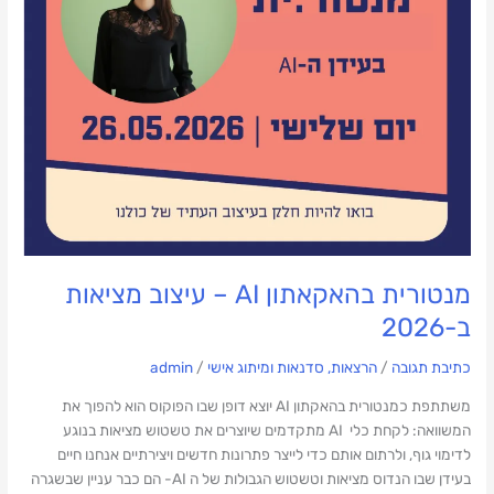
מנטורית בהאקאתון AI – עיצוב מציאות
ב-2026
כתיבת תגובה
/
הרצאות, סדנאות ומיתוג אישי
/
admin
משתתפת כמנטורית בהאקתון AI יוצא דופן שבו הפוקוס הוא להפוך את
המשוואה: לקחת כלי AI מתקדמים שיוצרים את טשטוש מציאות בנוגע
לדימוי גוף, ולרתום אותם כדי לייצר פתרונות חדשים ויצירתיים אנחנו חיים
בעידן שבו הנדוס מציאות וטשטוש הגבולות של ה AI- הם כבר עניין שבשגרה