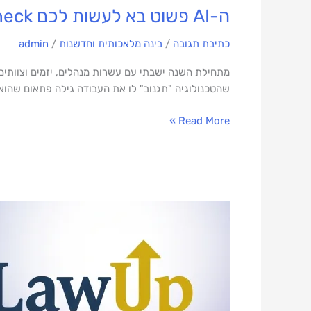
ה-AI פשוט בא לעשות לכם Reality Check
כתיבת תגובה
/
בינה מלאכותית וחדשנות
/
admin
שהטכנולוגיה "תגנוב" לו את העבודה גילה פתאום שהוא מתקשה ל
Read More »
לפצח
את
לינקדאין:
איך
לרתום
כלי
AI