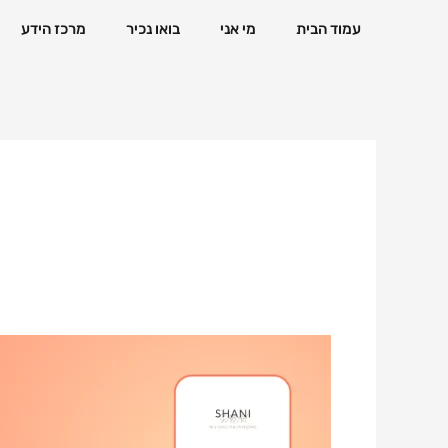
ילוג
עמוד הבית
מי אני
בואו נכיר
מרכז הידע
תוכן
ידעתם
שחדר
הישיבות
שלכם
הוא