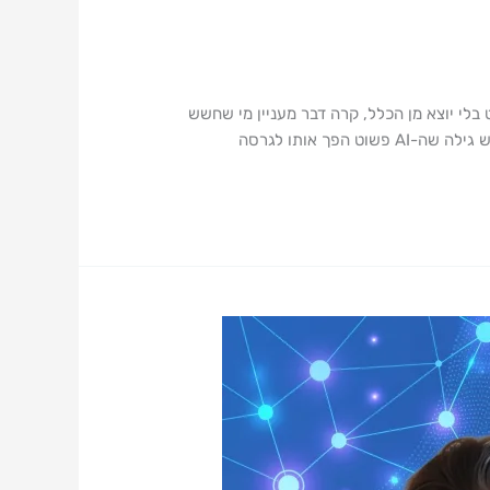
 עם עשרות מנהלים, יזמים וצוותים ועשינו יחד את הצעדים הראשונים או המתקדמים, בעבודה עם כלי AI כמעט בלי יוצא מן הכלל, קרה דבר מעניין מי שחשש
ך אותו לגרסה