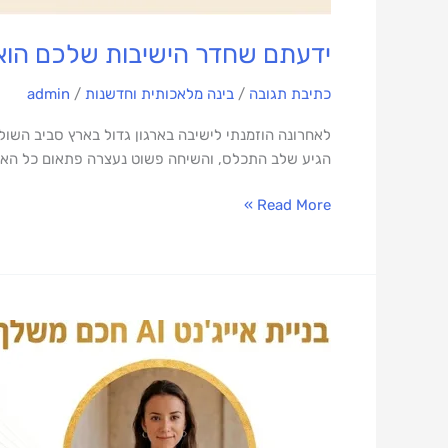
ידעתם שחדר הישיבות שלכם הוא המקום
כתיבת תגובה
/
בינה מלאכותית וחדשנות
/
admin
לאחרונה הוזמנתי לישיבה בארגון גדול בארץ סביב השול
הגיע שלב התכלס, והשיחה פשוט נעצרה פתאום כל האנרגיה הלכה לשני דברים
Read More »
למה
בניית
AI
Agent
הוא