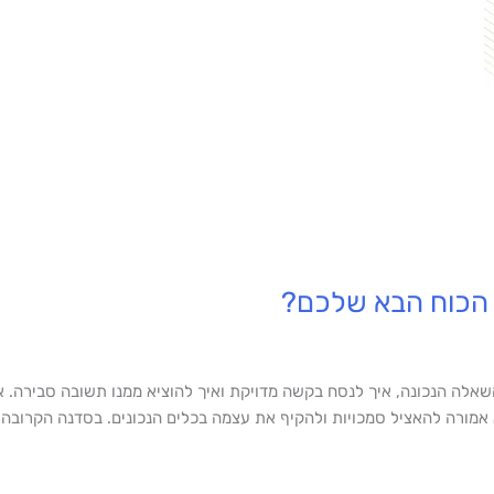
זמן כולנו דיברנו על איך לשאול את ה- AI את השאלה הנכונה, איך לנסח בקשה מדויקת ואיך להוציא 
אמורה להאציל סמכויות ולהקיף את עצמה בכלים הנכונים. בסדנה הקרובה 