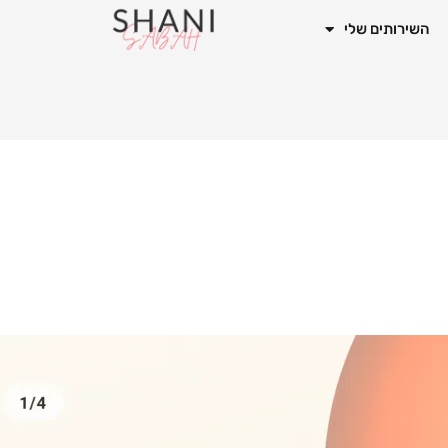
השירותים שלי